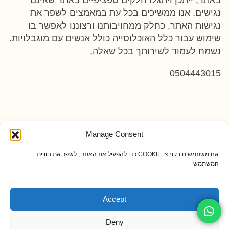
באתר, ייתכן ויתגלו חלקים ספציפיים באתר שאינם
נגישים. אנו ממשיכים בכל עת במאמצים לשפר את
נגישות האתר, כחלק ממחויבותנו ורצוננו לאפשר בו
שימוש עבור כלל האוכלוסייה כולל אנשים עם מוגבלויות.
נשמח לעמוד לשירותך בכל שאלה,
0504443015
Manage Consent
אנו משתמשים בקובצי COOKIE כדי להפעיל את האתר , לשפר את חוויית
המשתמש
Accept
Deny