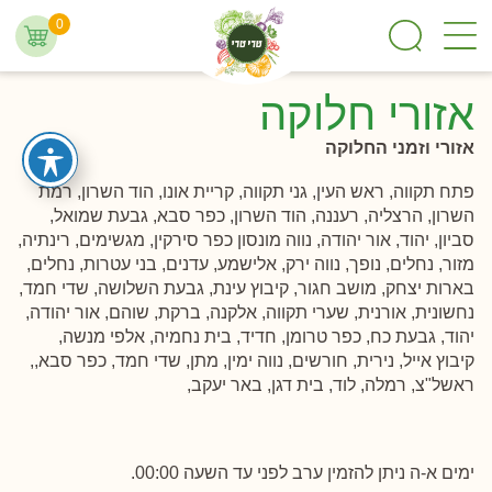
0
אזורי חלוקה
אזורי וזמני החלוקה
פתח תקווה, ראש העין, גני תקווה, קריית אונו, הוד השרון, רמת
השרון, הרצליה, רעננה, הוד השרון, כפר סבא, גבעת שמואל,
סביון, יהוד, אור יהודה, נווה מונסון כפר סירקין, מגשימים, רינתיה,
מזור, נחלים, נופך, נווה ירק, אלישמע, עדנים, בני עטרות, נחלים,
בארות יצחק, מושב חגור, קיבוץ עינת, גבעת השלושה, שדי חמד,
נחשונית, אורנית, שערי תקווה, אלקנה, ברקת, שוהם, אור יהודה,
יהוד, גבעת כח, כפר טרומן, חדיד, בית נחמיה, אלפי מנשה,
קיבוץ אייל, נירית, חורשים, נווה ימין, מתן, שדי חמד, כפר סבא,,
ראשל"צ, רמלה, לוד, בית דגן, באר יעקב,
ימים א-ה ניתן להזמין ערב לפני עד השעה 00:00.