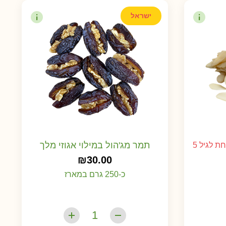
ישראל
תמר מג'הול במילוי אגוזי מלך
 לגיל 5
₪
30.00
כ-250 גרם במארז