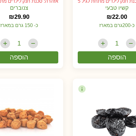
ת חנק לילדים מתחת לגיל 5
אזהרה: סכנת חנק לילדים מתחת
קשיו טבעי
צנוברים
₪
29.90
₪
22.00
כ-200גרם במארז
כ- 150 גרם במארז
הוספה
הוספה