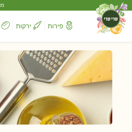
מא
פירות
ירקות