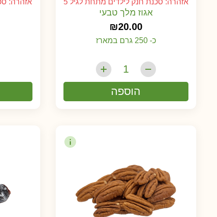
אזהרה: סכנת חנק לילדים מתחת לגיל 5
אזהרה: סכנ
אגוז מלך טבעי
₪
20.00
כ- 250 גרם במארז
הוספה