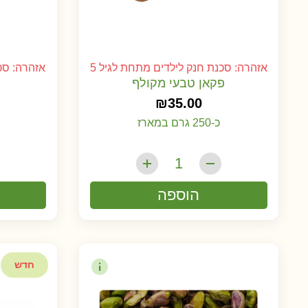
אזהרה: סכנת חנק לילדים מתחת לגיל 5
אזהרה: סכנ
פקאן טבעי מקולף
₪
35.00
כ-250 גרם במארז
הוספה
חדש