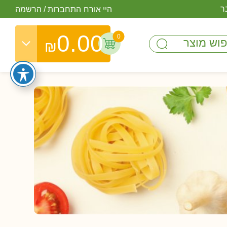
ר
היי אורח
התחברות
/
הרשמה
0.00
0
₪