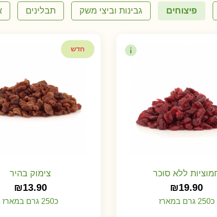
פיצוחים
גבינות וביצי משק
תבלינים
א
חדש
מוציות ללא סוכר
צימוק בהיר
₪
13.90
₪
19.90
כ250 גרם במארז
כ250 גרם במארז