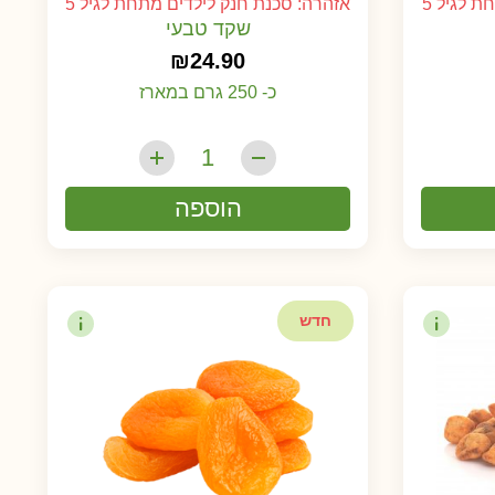
 לגיל 5
אזהרה: סכנת חנק לילדים מתחת לגיל 5
שקד טבעי
₪
24.90
כ- 250 גרם במארז
הוספה
חדש