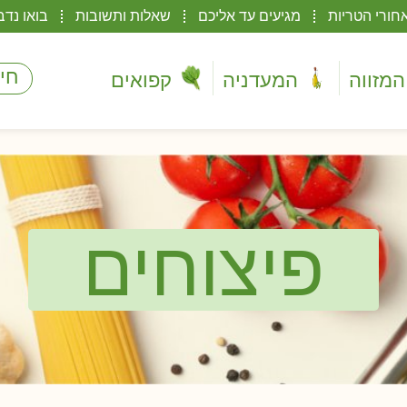
חורי הטריות
מגיעים עד אליכם
שאלות ותשובות
בואו נדב
המזווה
המעדניה
קפואים
פיצוחים