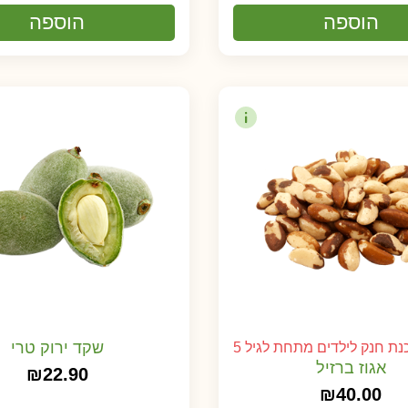
הוספה
הוספה
שקד ירוק טרי
ת חנק לילדים מתחת לגיל 5
אגוז ברזיל
₪
22.90
₪
40.00