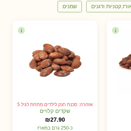
ורז,קטניות ודגנים
שמנים
אזהרה: סכנת חנק לילדים מתחת לגיל 5
שקדים קלויים
₪
27.90
כ-250 גרם במארז