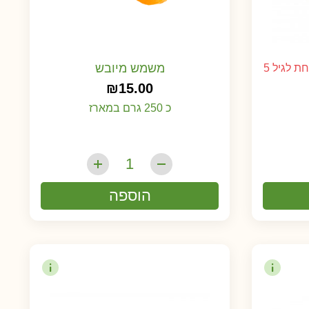
משמש מיובש
 לגיל 5
₪
15.00
כ 250 גרם במארז
הוספה