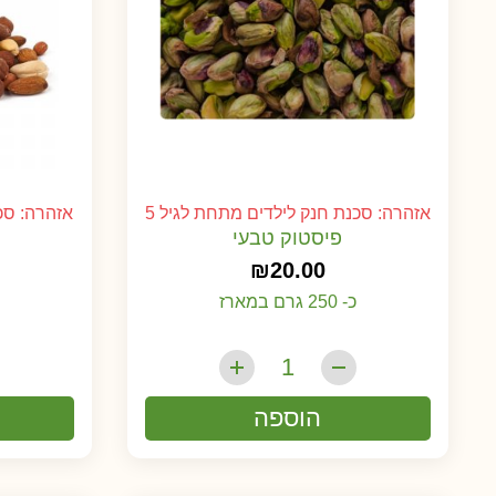
אזהרה: סכנת חנק לילדים מתחת לגיל 5
אזהרה: סכנ
פיסטוק טבעי
₪
20.00
כ- 250 גרם במארז
הוספה