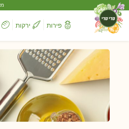
מא
פירות
ירקות