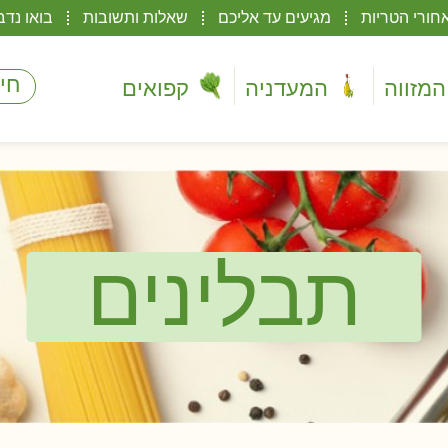
חורי הטריות
מגיעים עד אליכם
שאלות ותשובות
בואו נדב
המזווה
המעדניה
קפואים
תבלינים