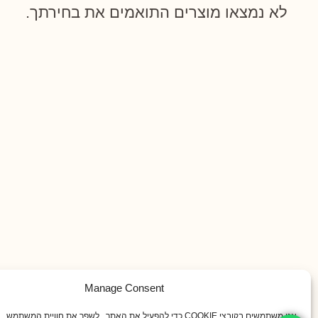
לא נמצאו מוצרים התואמים את בחירתך.
Manage Consent
אנו משתמשים בקובצי COOKIE כדי להפעיל את האתר , לשפר את חוויית המשתמש