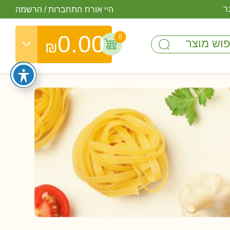
ר
היי אורח
התחברות
/
הרשמה
0.00
0
₪