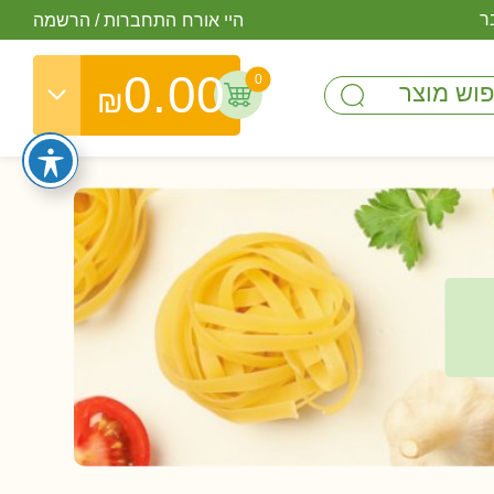
ר
היי אורח
התחברות
/
הרשמה
0.00
0
₪