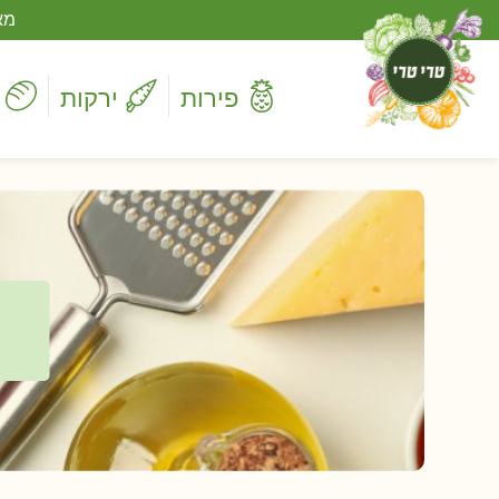
מא
פירות
ירקות