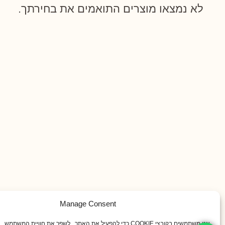
לא נמצאו מוצרים התואמים את בחירתך.
Manage Consent
אנו משתמשים בקובצי COOKIE כדי להפעיל את האתר , לשפר את חוויית המשתמש