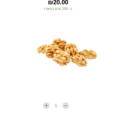
₪
20.00
כ- 250 גרם במארז