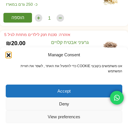
כ- 250 גרם במארז
הוספה
אזהרה: סכנת חנק לילדים מתחת לגיל 5
גרעיני אבטיח קלויים
20.00
₪
כ- 250 גרם במארז
Manage Consent
הוספה
אנו משתמשים בקובצי COOKIE כדי להפעיל את האתר , לשפר את חוויית
המשתמש
Accept
Deny
View preferences