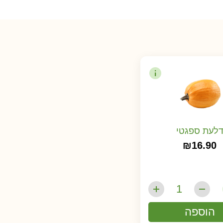
לעת ספגטי
₪
16.90
הוספה