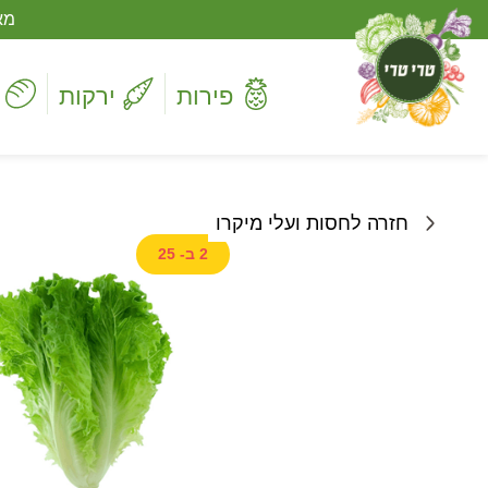
מא
פירות
ירקות
חזרה לחסות ועלי מיקרו
2 ב- 25