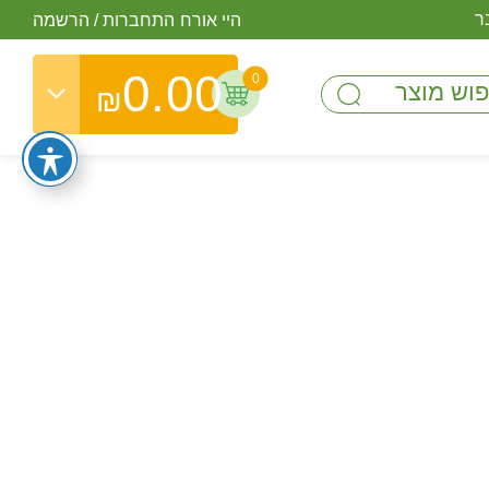
ר
היי אורח
התחברות
/
הרשמה
0.00
0
₪