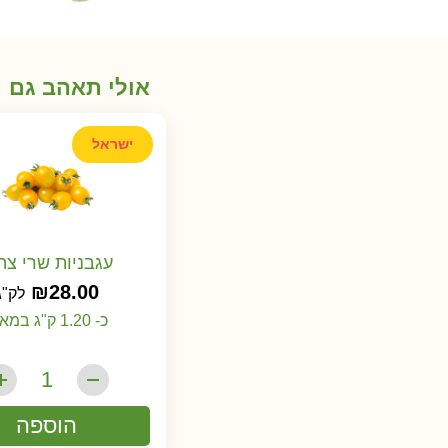
אולי תאהב גם
ישראל
עגבניות שרי צה
₪
28.00
לק"ג
כ- 1.20 ק"ג במארז
הוספה